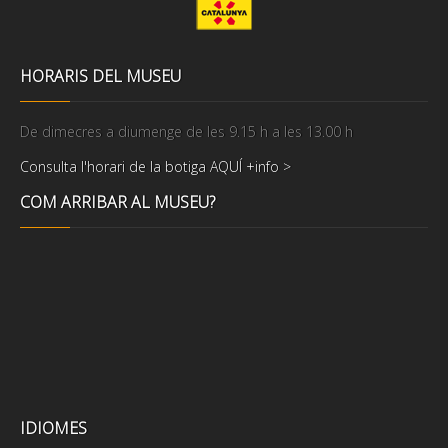
HORARIS DEL MUSEU
De dimecres a diumenge de les 9.15 h a les 13.00 h
Consulta l'horari de la botiga AQUÍ +info >
COM ARRIBAR AL MUSEU?
IDIOMES